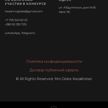
УЧАСТИЯ В КОНКУРСЕ
ул. Абдуллиных, дом 54/6.
headmrsglobe@gmail.com
офис 56
+7 705 340 63 23
+380 50 335 7515
(whatsApp, Telegram)
Политика конфиденциальности
Договор публичной оферты
© All Rights Reserved. Mrs Globe Kazakhstan